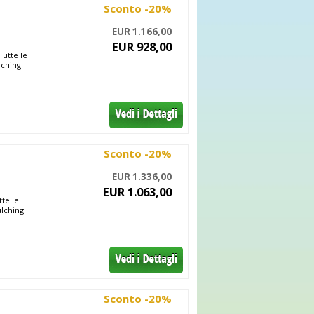
Sconto -20%
EUR 1.166,00
EUR 928,00
Tutte le
lching
Sconto -20%
EUR 1.336,00
EUR 1.063,00
tte le
ulching
Sconto -20%