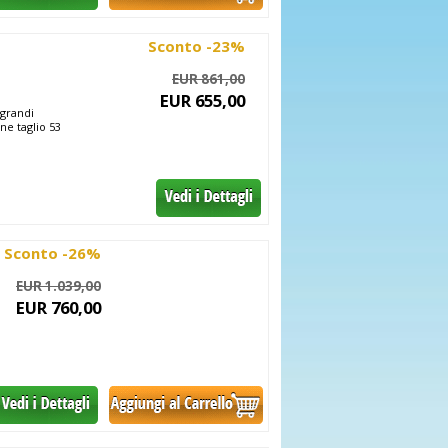
Sconto -23%
EUR 861,00
EUR 655,00
 grandi
ne taglio 53
Sconto -26%
EUR 1.039,00
EUR 760,00