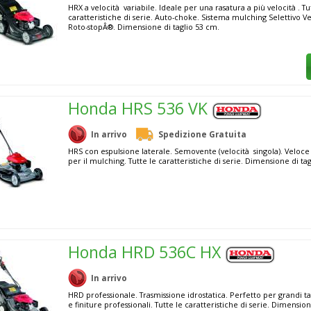
HRX a velocità variabile. Ideale per una rasatura a più velocità . Tu
caratteristiche di serie. Auto-choke. Sistema mulching Selettivo 
Roto-stopÂ®. Dimensione di taglio 53 cm.
Honda HRS 536 VK
In arrivo
Spedizione Gratuita
HRS con espulsione laterale. Semovente (velocità singola). Veloce
per il mulching. Tutte le caratteristiche di serie. Dimensione di ta
Honda HRD 536C HX
In arrivo
HRD professionale. Trasmissione idrostatica. Perfetto per grandi t
e finiture professionali. Tutte le caratteristiche di serie. Dimension