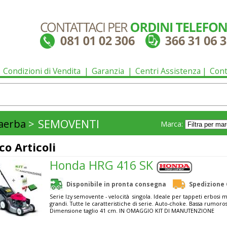
Condizioni di Vendita
Garanzia
Centri Assistenza
Cont
SEMOVENTI
aerba
>
Marca:
co Articoli
Honda HRG 416 SK
Disponibile in pronta consegna
Spedizione 
Serie Izy semovente - velocità singola. Ideale per tappeti erbosi 
grandi. Tutte le caratteristiche di serie. Auto-choke. Bassa rumoros
Dimensione taglio 41 cm. IN OMAGGIO KIT DI MANUTENZIONE