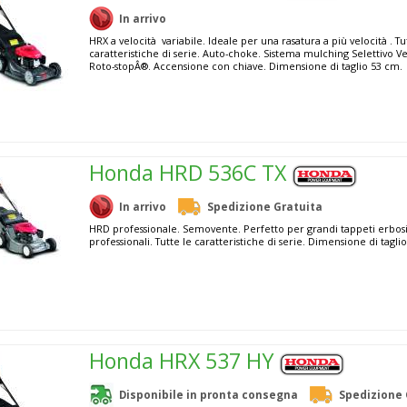
In arrivo
HRX a velocità variabile. Ideale per una rasatura a più velocità . Tu
caratteristiche di serie. Auto-choke. Sistema mulching Selettivo 
Roto-stopÂ®. Accensione con chiave. Dimensione di taglio 53 cm.
Honda HRD 536C TX
In arrivo
Spedizione Gratuita
HRD professionale. Semovente. Perfetto per grandi tappeti erbosi 
professionali. Tutte le caratteristiche di serie. Dimensione di tagli
Honda HRX 537 HY
Disponibile in pronta consegna
Spedizione 