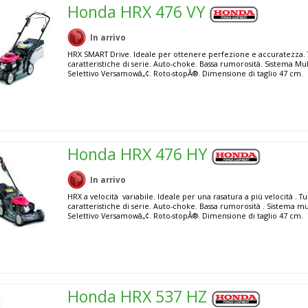
Honda HRX 476 VY
In arrivo
HRX SMART Drive. Ideale per ottenere perfezione e accuratezza. 
caratteristiche di serie. Auto-choke. Bassa rumorosità. Sistema Mu
Selettivo Versamowâ„¢. Roto-stopÂ®. Dimensione di taglio 47 cm.
Honda HRX 476 HY
In arrivo
HRX a velocità variabile. Ideale per una rasatura a più velocità . Tu
caratteristiche di serie. Auto-choke. Bassa rumorosità . Sistema m
Selettivo Versamowâ„¢. Roto-stopÂ®. Dimensione di taglio 47 cm.
Honda HRX 537 HZ