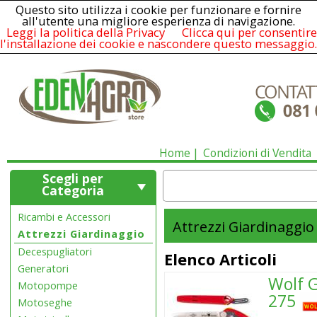
Questo sito utilizza i cookie per funzionare e fornire
all'utente una migliore esperienza di navigazione.
Leggi la politica della Privacy
Clicca qui per consentire
l'installazione dei cookie e nascondere questo messaggio.
Home
Condizioni di Vendita
Scegli per
Categoria
Ricambi e Accessori
Attrezzi Giardinaggio
Attrezzi Giardinaggio
Decespugliatori
Elenco Articoli
Generatori
Wolf 
Motopompe
275
Motoseghe