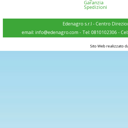
Garanzia
Spedizioni
Edenagro s.r.l - Centro Direzio
email:
info@edenagro.com
- Tel:
0810102306
- Cel
Sito Web realizzato d