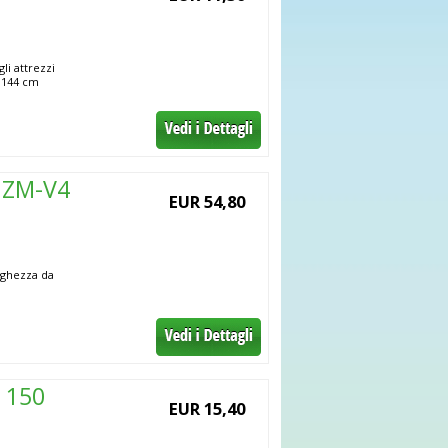
li attrezzi
a 144 cm
 ZM-V4
EUR 54,80
unghezza da
 150
EUR 15,40