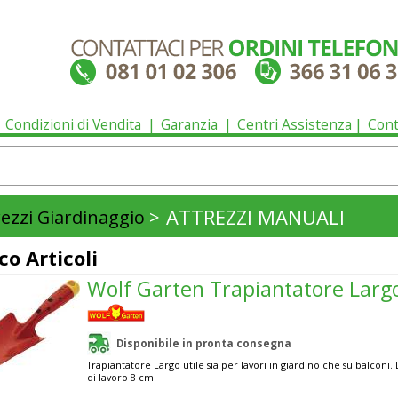
Condizioni di Vendita
Garanzia
Centri Assistenza
Cont
ATTREZZI MANUALI
rezzi Giardinaggio
>
co Articoli
Wolf Garten Trapiantatore Larg
Disponibile in pronta consegna
Trapiantatore Largo utile sia per lavori in giardino che su balconi
di lavoro 8 cm.