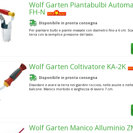
Wolf Garten Piantabulbi Automa
FH-N
Disponibile in pronta consegna
Per piantare bulbi e piante invasate con diametro fino a 6 cm. Sca
terra con la semplice pressione del tasto.
Wolf Garten Coltivatore KA-2K
Disponibile in pronta consegna
Dissodare e arare la terra nei giardini rocciosi, nelle aiuole e nelle
balcone. Manico morbido e larghezza di lavoro 7 cm.
Wolf Garten Manico Alluminio Z