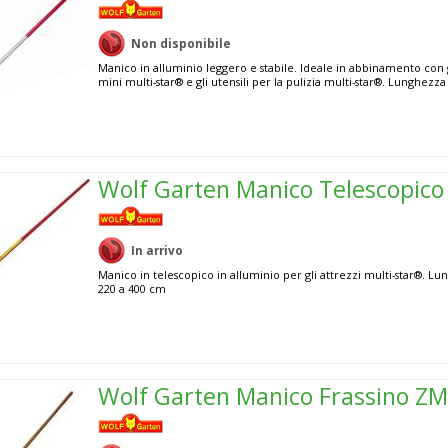
Non disponibile
Manico in alluminio leggero e stabile. Ideale in abbinamento con g
mini multi-star® e gli utensili per la pulizia multi-star®. Lunghezz
Wolf Garten Manico Telescopico
In arrivo
Manico in telescopico in alluminio per gli attrezzi multi-star®. L
220 a 400 cm
Wolf Garten Manico Frassino ZM