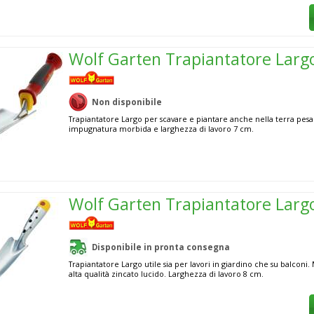
Wolf Garten Trapiantatore Larg
Non disponibile
Trapiantatore Largo per scavare e piantare anche nella terra pes
impugnatura morbida e larghezza di lavoro 7 cm.
Wolf Garten Trapiantatore Larg
Disponibile in pronta consegna
Trapiantatore Largo utile sia per lavori in giardino che su balconi.
alta qualità zincato lucido. Larghezza di lavoro 8 cm.