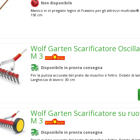
Non disponibile
Manico in in pregiato legno di Frassino per gli attrezzi multi-star
150 cm
Wolf Garten Scarificatore Oscill
M 3
Disponibile in pronta consegna
Per la pulizia accurata del prato da muschio e feltro. Dotato di lam
Larghezza di lavoro: 30 cm
Wolf Garten Scarificatore su ru
M 3
Disponibile in pronta consegna
Per la pulizia accurata del prato da muschio e feltro. Dotato di lam