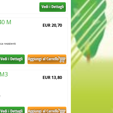
40 M
EUR 20,70
ca resistenti
-M3
EUR 13,80
e