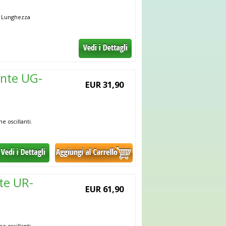
®. Lunghezza
ante UG-
EUR 31,90
e oscillanti.
ote UR-
EUR 61,90
e oscillanti